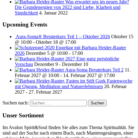
Was erwartet uns im neuen Jahr?
Die Grundenergien von 2022 sind Liebe, Klarheit und
Sinnlichkeit
4. Januar 2022
Upcoming Events
Aura-Soma® Beraterkurs Teil 1 – Oktober 2026
Oktober 15
@ 10:00
-
Oktober 18 @ 17:00
Engeltag mit Barbara Heider-Rauter
2026
Dezember 5 @ 10:00
-
17:00
2027 Eine ganz persönliche
Vorschau
Dezember 9
-
Dezember 10
Aura-Soma Beraterkurs Teil 2
11.
Februar 2027 @ 10:00
-
14. Februar 2027 @ 17:00
Fastenwoche
mit Qigong, Meditation und Naturerlebnissen
20. Februar
2027
-
27. Februar 2027
Suchen nach:
Unser Sortiment
Im Avalon Spirit&Soul finden Sie alles zum Thema Spiritualität. Sie
sind auf der Suche nach einem Buch, nach Mantrengesängen, einer