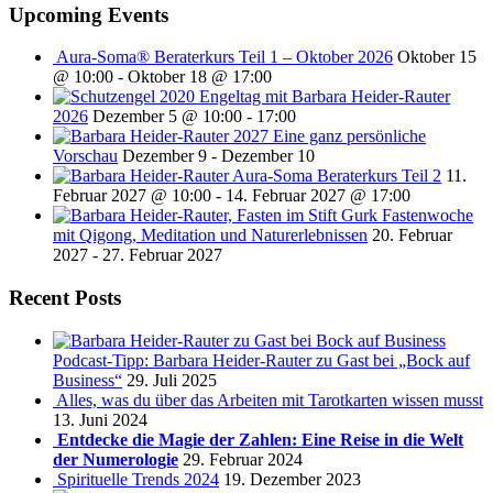
Upcoming Events
Aura-Soma® Beraterkurs Teil 1 – Oktober 2026
Oktober 15
@ 10:00
-
Oktober 18 @ 17:00
Engeltag mit Barbara Heider-Rauter
2026
Dezember 5 @ 10:00
-
17:00
2027 Eine ganz persönliche
Vorschau
Dezember 9
-
Dezember 10
Aura-Soma Beraterkurs Teil 2
11.
Februar 2027 @ 10:00
-
14. Februar 2027 @ 17:00
Fastenwoche
mit Qigong, Meditation und Naturerlebnissen
20. Februar
2027
-
27. Februar 2027
Recent Posts
Podcast-Tipp: Barbara Heider-Rauter zu Gast bei „Bock auf
Business“
29. Juli 2025
Alles, was du über das Arbeiten mit Tarotkarten wissen musst
13. Juni 2024
Entdecke die Magie der Zahlen: Eine Reise in die Welt
der Numerologie
29. Februar 2024
Spirituelle Trends 2024
19. Dezember 2023