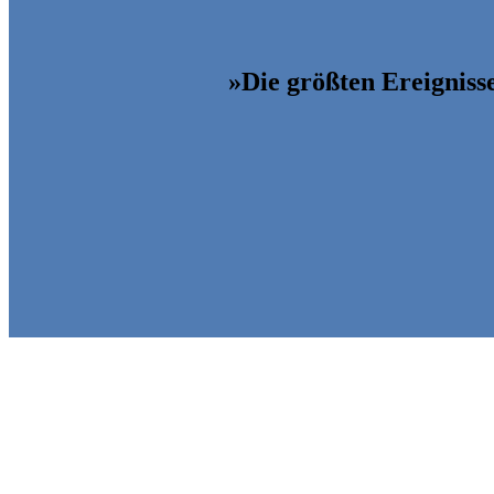
»Die größten Ereignisse