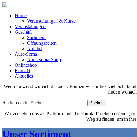
Home
Veranstaltungen & Kurse
Veranstaltungen
Geschäft
Sortiment
Öffnungszeiten
Anfahrt
Aura-Soma
Aura-Soma-Shop
Onlineshop
Kontakt
Aktuelles
Wenn du weißt wonach du suchst können wir dir hier vielleicht behilfl
finden wonach 
Suchen nach:
Wir verstehen uns als Plattform und Treffpunkt für einen offenen, f
Weg zu finden, um in ihre
Unser Sortiment