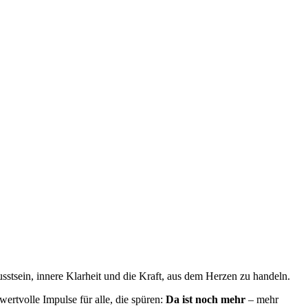
sstsein, innere Klarheit und die Kraft, aus dem Herzen zu handeln.
ertvolle Impulse für alle, die spüren:
Da ist noch mehr
– mehr