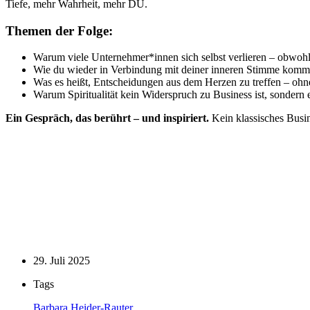
Tiefe, mehr Wahrheit, mehr DU.
Themen der Folge:
Warum viele Unternehmer*innen sich selbst verlieren – obwohl 
Wie du wieder in Verbindung mit deiner inneren Stimme komm
Was es heißt, Entscheidungen aus dem Herzen zu treffen – ohn
Warum Spiritualität kein Widerspruch zu Business ist, sondern 
Ein Gespräch, das berührt – und inspiriert.
Kein klassisches Busin
29. Juli 2025
Tags
Barbara Heider-Rauter