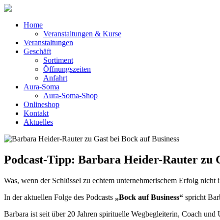
Home
Veranstaltungen & Kurse
Veranstaltungen
Geschäft
Sortiment
Öffnungszeiten
Anfahrt
Aura-Soma
Aura-Soma-Shop
Onlineshop
Kontakt
Aktuelles
Podcast-Tipp: Barbara Heider-Rauter zu G
Was, wenn der Schlüssel zu echtem unternehmerischem Erfolg nicht in 
In der aktuellen Folge des Podcasts
„Bock auf Business“
spricht Bar
Barbara ist seit über 20 Jahren spirituelle Wegbegleiterin, Coach und