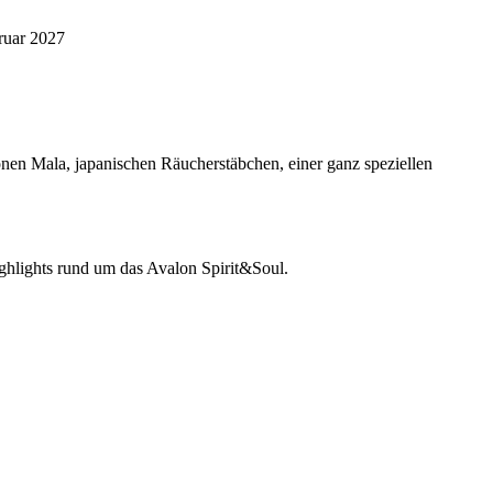
ruar 2027
önen Mala, japanischen Räucherstäbchen, einer ganz speziellen
ghlights rund um das Avalon Spirit&Soul.