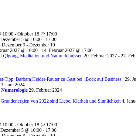
@ 10:00
-
Oktober 18 @ 17:00
Dezember 5 @ 10:00
-
17:00
u
Dezember 9
-
Dezember 10
bruar 2027 @ 10:00
-
14. Februar 2027 @ 17:00
t Qigong, Meditation und Naturerlebnissen
20. Februar 2027
-
27. Feb
st-Tipp: Barbara Heider-Rauter zu Gast bei „Bock auf Business“
29. J
13. Juni 2024
r Numerologie
29. Februar 2024
 Grundenergien von 2022 sind Liebe, Klarheit und Sinnlichkeit
4. Janu
@ 10:00
-
Oktober 18 @ 17:00
Dezember 5 @ 10:00
-
17:00
u
Dezember 9
-
Dezember 10