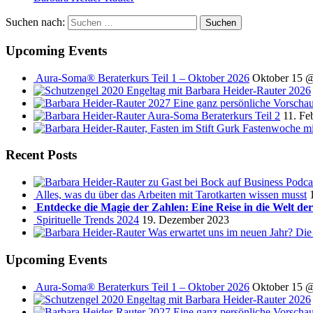
Suchen nach:
Upcoming Events
Aura-Soma® Beraterkurs Teil 1 – Oktober 2026
Oktober 15 
Engeltag mit Barbara Heider-Rauter 2026
2027 Eine ganz persönliche Vorscha
Aura-Soma Beraterkurs Teil 2
11. Fe
Fastenwoche mi
Recent Posts
Podca
Alles, was du über das Arbeiten mit Tarotkarten wissen musst
Entdecke die Magie der Zahlen: Eine Reise in die Welt de
Spirituelle Trends 2024
19. Dezember 2023
Was erwartet uns im neuen Jahr? Die
Upcoming Events
Aura-Soma® Beraterkurs Teil 1 – Oktober 2026
Oktober 15 
Engeltag mit Barbara Heider-Rauter 2026
2027 Eine ganz persönliche Vorscha