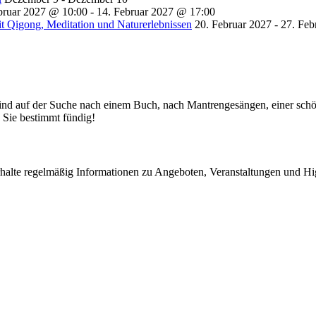
bruar 2027 @ 10:00
-
14. Februar 2027 @ 17:00
t Qigong, Meditation und Naturerlebnissen
20. Februar 2027
-
27. Feb
 sind auf der Suche nach einem Buch, nach Mantrengesängen, einer sch
Sie bestimmt fündig!
rhalte regelmäßig Informationen zu Angeboten, Veranstaltungen und Hi