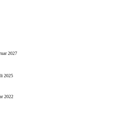
ruar 2027
uli 2025
ar 2022