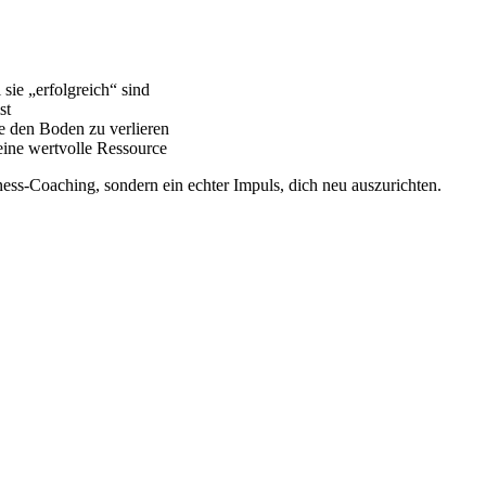
sie „erfolgreich“ sind
st
e den Boden zu verlieren
eine wertvolle Ressource
ess-Coaching, sondern ein echter Impuls, dich neu auszurichten.