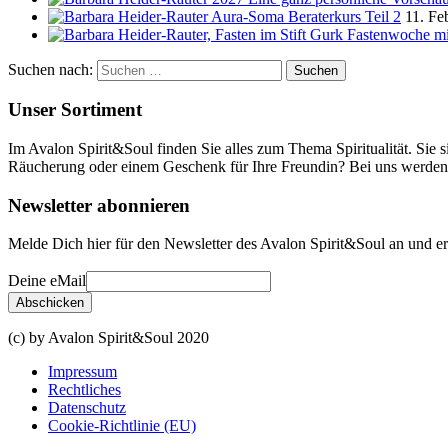
Aura-Soma Beraterkurs Teil 2
11. Fe
Fastenwoche mi
Suchen nach:
Unser Sortiment
Im Avalon Spirit&Soul finden Sie alles zum Thema Spiritualität. Sie
Räucherung oder einem Geschenk für Ihre Freundin? Bei uns werden 
Newsletter abonnieren
Melde Dich hier für den Newsletter des Avalon Spirit&Soul an und e
Deine eMail
(c) by Avalon Spirit&Soul 2020
Impressum
Rechtliches
Datenschutz
Cookie-Richtlinie (EU)