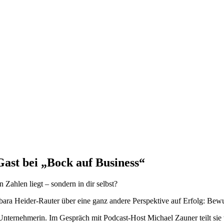
ast bei „Bock auf Business“
Zahlen liegt – sondern in dir selbst?
bara Heider-Rauter über eine ganz andere Perspektive auf Erfolg: Bewu
 Unternehmerin. Im Gespräch mit Podcast-Host Michael Zauner teilt sie w