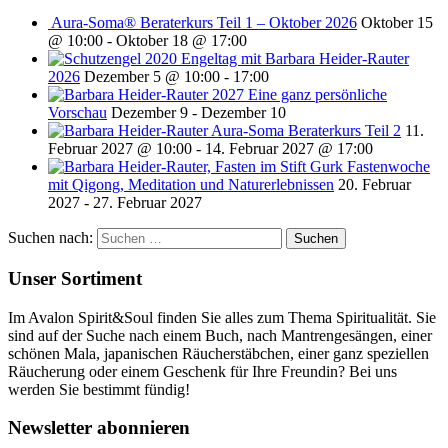
Aura-Soma® Beraterkurs Teil 1 – Oktober 2026
Oktober 15
@ 10:00
-
Oktober 18 @ 17:00
Engeltag mit Barbara Heider-Rauter
2026
Dezember 5 @ 10:00
-
17:00
2027 Eine ganz persönliche
Vorschau
Dezember 9
-
Dezember 10
Aura-Soma Beraterkurs Teil 2
11.
Februar 2027 @ 10:00
-
14. Februar 2027 @ 17:00
Fastenwoche
mit Qigong, Meditation und Naturerlebnissen
20. Februar
2027
-
27. Februar 2027
Suchen nach:
Unser Sortiment
Im Avalon Spirit&Soul finden Sie alles zum Thema Spiritualität. Sie
sind auf der Suche nach einem Buch, nach Mantrengesängen, einer
schönen Mala, japanischen Räucherstäbchen, einer ganz speziellen
Räucherung oder einem Geschenk für Ihre Freundin? Bei uns
werden Sie bestimmt fündig!
Newsletter abonnieren