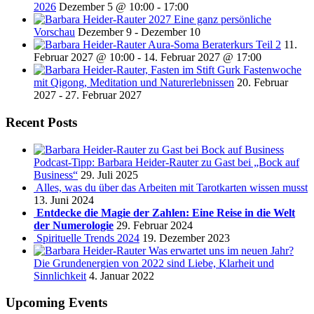
2026
Dezember 5 @ 10:00
-
17:00
2027 Eine ganz persönliche
Vorschau
Dezember 9
-
Dezember 10
Aura-Soma Beraterkurs Teil 2
11.
Februar 2027 @ 10:00
-
14. Februar 2027 @ 17:00
Fastenwoche
mit Qigong, Meditation und Naturerlebnissen
20. Februar
2027
-
27. Februar 2027
Recent Posts
Podcast-Tipp: Barbara Heider-Rauter zu Gast bei „Bock auf
Business“
29. Juli 2025
Alles, was du über das Arbeiten mit Tarotkarten wissen musst
13. Juni 2024
Entdecke die Magie der Zahlen: Eine Reise in die Welt
der Numerologie
29. Februar 2024
Spirituelle Trends 2024
19. Dezember 2023
Was erwartet uns im neuen Jahr?
Die Grundenergien von 2022 sind Liebe, Klarheit und
Sinnlichkeit
4. Januar 2022
Upcoming Events