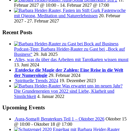
Februar 2027 @ 10:00
-
14. Februar 2027 @ 17:00
Fastenwoche
mit Qigong, Meditation und Naturerlebnissen
20. Februar
2027
-
27. Februar 2027
Recent Posts
Podcast-Tipp: Barbara Heider-Rauter zu Gast bei „Bock auf
Business“
29. Juli 2025
Alles, was du über das Arbeiten mit Tarotkarten wissen musst
13. Juni 2024
Entdecke die Magie der Zahlen: Eine Reise in die Welt
der Numerologie
29. Februar 2024
Spirituelle Trends 2024
19. Dezember 2023
Was erwartet uns im neuen Jahr?
Die Grundenergien von 2022 sind Liebe, Klarheit und
Sinnlichkeit
4. Januar 2022
Upcoming Events
Aura-Soma® Beraterkurs Teil 1 – Oktober 2026
Oktober 15
@ 10:00
-
Oktober 18 @ 17:00
Engeltag mit Barbara Heider-Rauter