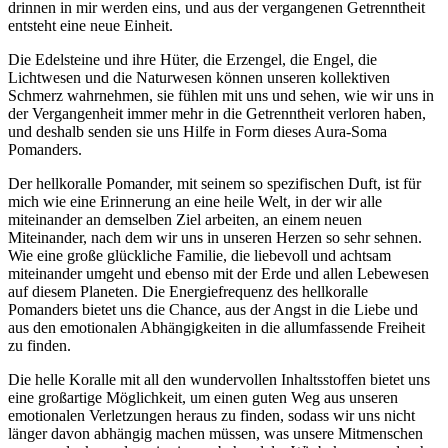
drinnen in mir werden eins, und aus der vergangenen Getrenntheit
entsteht eine neue Einheit.
Die Edelsteine und ihre Hüter, die Erzengel, die Engel, die
Lichtwesen und die Naturwesen können unseren kollektiven
Schmerz wahrnehmen, sie fühlen mit uns und sehen, wie wir uns in
der Vergangenheit immer mehr in die Getrenntheit verloren haben,
und deshalb senden sie uns Hilfe in Form dieses Aura-Soma
Pomanders.
Der hellkoralle Pomander, mit seinem so spezifischen Duft, ist für
mich wie eine Erinnerung an eine heile Welt, in der wir alle
miteinander an demselben Ziel arbeiten, an einem neuen
Miteinander, nach dem wir uns in unseren Herzen so sehr sehnen.
Wie eine große glückliche Familie, die liebevoll und achtsam
miteinander umgeht und ebenso mit der Erde und allen Lebewesen
auf diesem Planeten. Die Energiefrequenz des hellkoralle
Pomanders bietet uns die Chance, aus der Angst in die Liebe und
aus den emotionalen Abhängigkeiten in die allumfassende Freiheit
zu finden.
Die helle Koralle mit all den wundervollen Inhaltsstoffen bietet uns
eine großartige Möglichkeit, um einen guten Weg aus unseren
emotionalen Verletzungen heraus zu finden, sodass wir uns nicht
länger davon abhängig machen müssen, was unsere Mitmenschen