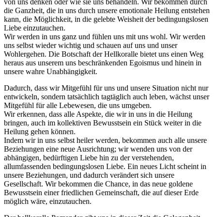
von uns denken oder wie sie uns behandeln. Wir bekommen durch
die Ganzheit, die in uns durch unsere emotionale Heilung entstehen
kann, die Möglichkeit, in die gelebte Weisheit der bedingungslosen
Liebe einzutauchen.
Wir werden in uns ganz und fühlen uns mit uns wohl. Wir werden
uns selbst wieder wichtig und schauen auf uns und unser
Wohlergehen. Die Botschaft der Hellkoralle bietet uns einen Weg
heraus aus unserem uns beschränkenden Egoismus und hinein in
unsere wahre Unabhängigkeit.
Dadurch, dass wir Mitgefühl für uns und unsere Situation nicht nur
entwickeln, sondern tatsächlich tagtäglich auch leben, wächst unser
Mitgefühl für alle Lebewesen, die uns umgeben.
Wir erkennen, dass alle Aspekte, die wir in uns in die Heilung
bringen, auch im kollektiven Bewusstsein ein Stück weiter in die
Heilung gehen können.
Indem wir in uns selbst heiler werden, bekommen auch alle unsere
Beziehungen eine neue Ausrichtung; wir wenden uns von der
abhängigen, bedürftigen Liebe hin zu der verstehenden,
allumfassenden bedingungslosen Liebe. Ein neues Licht scheint in
unsere Beziehungen, und dadurch verändert sich unsere
Gesellschaft. Wir bekommen die Chance, in das neue goldene
Bewusstsein einer friedlichen Gemeinschaft, die auf dieser Erde
möglich wäre, einzutauchen.