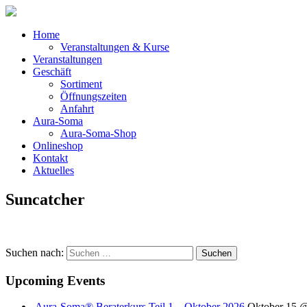
Home
Veranstaltungen & Kurse
Veranstaltungen
Geschäft
Sortiment
Öffnungszeiten
Anfahrt
Aura-Soma
Aura-Soma-Shop
Onlineshop
Kontakt
Aktuelles
Suncatcher
Suchen nach:
Upcoming Events
Aura-Soma® Beraterkurs Teil 1 – Oktober 2026
Oktober 15 