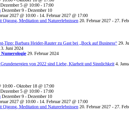
Dezember 5 @ 10:00
-
17:00
u
Dezember 9
-
Dezember 10
bruar 2027 @ 10:00
-
14. Februar 2027 @ 17:00
t Qigong, Meditation und Naturerlebnissen
20. Februar 2027
-
27. Feb
st-Tipp: Barbara Heider-Rauter zu Gast bei „Bock auf Business“
29. J
13. Juni 2024
r Numerologie
29. Februar 2024
 Grundenergien von 2022 sind Liebe, Klarheit und Sinnlichkeit
4. Janu
@ 10:00
-
Oktober 18 @ 17:00
Dezember 5 @ 10:00
-
17:00
u
Dezember 9
-
Dezember 10
bruar 2027 @ 10:00
-
14. Februar 2027 @ 17:00
t Qigong, Meditation und Naturerlebnissen
20. Februar 2027
-
27. Feb