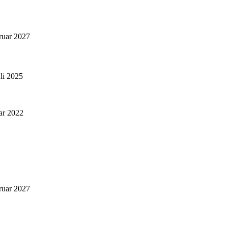
ruar 2027
uli 2025
ar 2022
ruar 2027