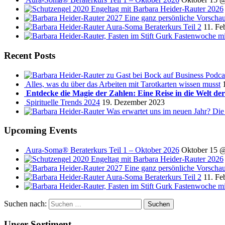
Engeltag mit Barbara Heider-Rauter 2026
2027 Eine ganz persönliche Vorscha
Aura-Soma Beraterkurs Teil 2
11. Fe
Fastenwoche mi
Recent Posts
Podca
Alles, was du über das Arbeiten mit Tarotkarten wissen musst
Entdecke die Magie der Zahlen: Eine Reise in die Welt de
Spirituelle Trends 2024
19. Dezember 2023
Was erwartet uns im neuen Jahr? Die
Upcoming Events
Aura-Soma® Beraterkurs Teil 1 – Oktober 2026
Oktober 15 
Engeltag mit Barbara Heider-Rauter 2026
2027 Eine ganz persönliche Vorscha
Aura-Soma Beraterkurs Teil 2
11. Fe
Fastenwoche mi
Suchen nach:
Unser Sortiment