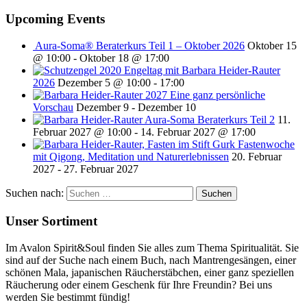
Upcoming Events
Aura-Soma® Beraterkurs Teil 1 – Oktober 2026
Oktober 15
@ 10:00
-
Oktober 18 @ 17:00
Engeltag mit Barbara Heider-Rauter
2026
Dezember 5 @ 10:00
-
17:00
2027 Eine ganz persönliche
Vorschau
Dezember 9
-
Dezember 10
Aura-Soma Beraterkurs Teil 2
11.
Februar 2027 @ 10:00
-
14. Februar 2027 @ 17:00
Fastenwoche
mit Qigong, Meditation und Naturerlebnissen
20. Februar
2027
-
27. Februar 2027
Suchen nach:
Unser Sortiment
Im Avalon Spirit&Soul finden Sie alles zum Thema Spiritualität. Sie
sind auf der Suche nach einem Buch, nach Mantrengesängen, einer
schönen Mala, japanischen Räucherstäbchen, einer ganz speziellen
Räucherung oder einem Geschenk für Ihre Freundin? Bei uns
werden Sie bestimmt fündig!