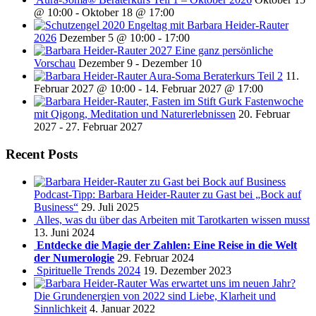
@ 10:00
-
Oktober 18 @ 17:00
Engeltag mit Barbara Heider-Rauter
2026
Dezember 5 @ 10:00
-
17:00
2027 Eine ganz persönliche
Vorschau
Dezember 9
-
Dezember 10
Aura-Soma Beraterkurs Teil 2
11.
Februar 2027 @ 10:00
-
14. Februar 2027 @ 17:00
Fastenwoche
mit Qigong, Meditation und Naturerlebnissen
20. Februar
2027
-
27. Februar 2027
Recent Posts
Podcast-Tipp: Barbara Heider-Rauter zu Gast bei „Bock auf
Business“
29. Juli 2025
Alles, was du über das Arbeiten mit Tarotkarten wissen musst
13. Juni 2024
Entdecke die Magie der Zahlen: Eine Reise in die Welt
der Numerologie
29. Februar 2024
Spirituelle Trends 2024
19. Dezember 2023
Was erwartet uns im neuen Jahr?
Die Grundenergien von 2022 sind Liebe, Klarheit und
Sinnlichkeit
4. Januar 2022