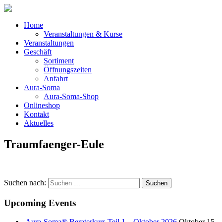
Home
Veranstaltungen & Kurse
Veranstaltungen
Geschäft
Sortiment
Öffnungszeiten
Anfahrt
Aura-Soma
Aura-Soma-Shop
Onlineshop
Kontakt
Aktuelles
Traumfaenger-Eule
Suchen nach:
Upcoming Events
Aura-Soma® Beraterkurs Teil 1 – Oktober 2026
Oktober 15