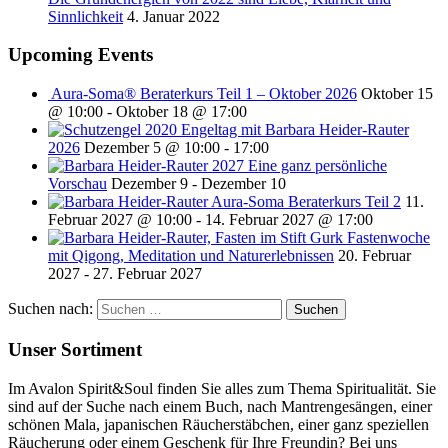
Sinnlichkeit
4. Januar 2022
Upcoming Events
Aura-Soma® Beraterkurs Teil 1 – Oktober 2026
Oktober 15
@ 10:00
-
Oktober 18 @ 17:00
Engeltag mit Barbara Heider-Rauter
2026
Dezember 5 @ 10:00
-
17:00
2027 Eine ganz persönliche
Vorschau
Dezember 9
-
Dezember 10
Aura-Soma Beraterkurs Teil 2
11.
Februar 2027 @ 10:00
-
14. Februar 2027 @ 17:00
Fastenwoche
mit Qigong, Meditation und Naturerlebnissen
20. Februar
2027
-
27. Februar 2027
Suchen nach:
Unser Sortiment
Im Avalon Spirit&Soul finden Sie alles zum Thema Spiritualität. Sie
sind auf der Suche nach einem Buch, nach Mantrengesängen, einer
schönen Mala, japanischen Räucherstäbchen, einer ganz speziellen
Räucherung oder einem Geschenk für Ihre Freundin? Bei uns