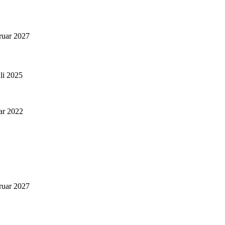
ruar 2027
uli 2025
ar 2022
ruar 2027