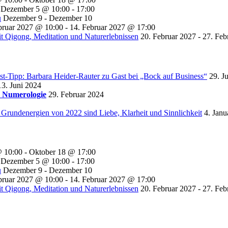
Dezember 5 @ 10:00
-
17:00
u
Dezember 9
-
Dezember 10
bruar 2027 @ 10:00
-
14. Februar 2027 @ 17:00
t Qigong, Meditation und Naturerlebnissen
20. Februar 2027
-
27. Feb
st-Tipp: Barbara Heider-Rauter zu Gast bei „Bock auf Business“
29. J
13. Juni 2024
r Numerologie
29. Februar 2024
 Grundenergien von 2022 sind Liebe, Klarheit und Sinnlichkeit
4. Janu
@ 10:00
-
Oktober 18 @ 17:00
Dezember 5 @ 10:00
-
17:00
u
Dezember 9
-
Dezember 10
bruar 2027 @ 10:00
-
14. Februar 2027 @ 17:00
t Qigong, Meditation und Naturerlebnissen
20. Februar 2027
-
27. Feb