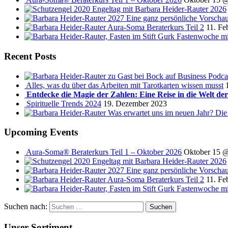
Engeltag mit Barbara Heider-Rauter 2026
2027 Eine ganz persönliche Vorscha
Aura-Soma Beraterkurs Teil 2
11. Fe
Fastenwoche mi
Recent Posts
Podca
Alles, was du über das Arbeiten mit Tarotkarten wissen musst
Entdecke die Magie der Zahlen: Eine Reise in die Welt de
Spirituelle Trends 2024
19. Dezember 2023
Was erwartet uns im neuen Jahr? Die
Upcoming Events
Aura-Soma® Beraterkurs Teil 1 – Oktober 2026
Oktober 15 
Engeltag mit Barbara Heider-Rauter 2026
2027 Eine ganz persönliche Vorscha
Aura-Soma Beraterkurs Teil 2
11. Fe
Fastenwoche mi
Suchen nach:
Unser Sortiment