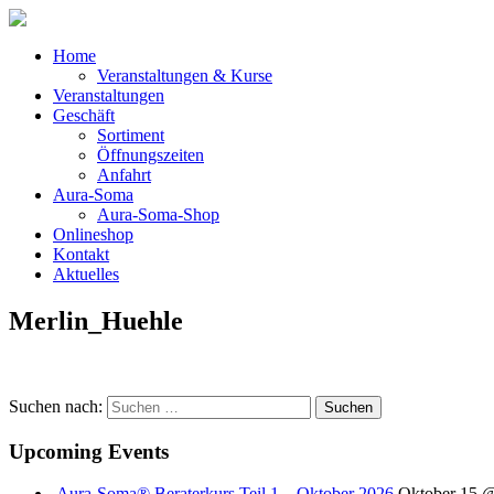
Home
Veranstaltungen & Kurse
Veranstaltungen
Geschäft
Sortiment
Öffnungszeiten
Anfahrt
Aura-Soma
Aura-Soma-Shop
Onlineshop
Kontakt
Aktuelles
Merlin_Huehle
Suchen nach:
Upcoming Events
Aura-Soma® Beraterkurs Teil 1 – Oktober 2026
Oktober 15 