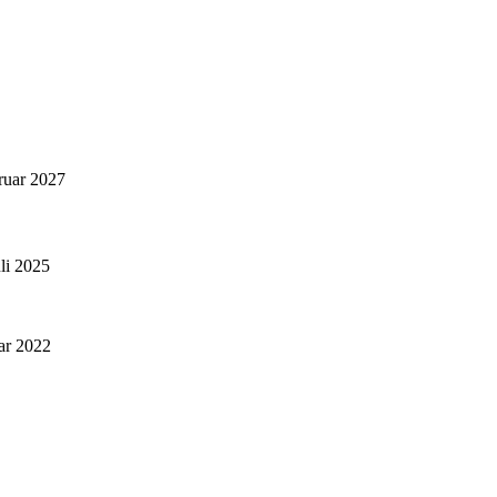
ruar 2027
uli 2025
ar 2022