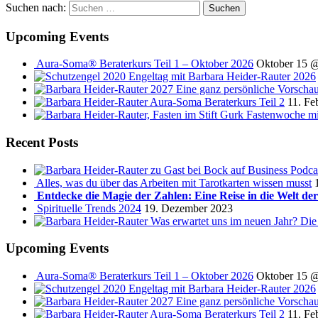
Suchen nach:
Upcoming Events
Aura-Soma® Beraterkurs Teil 1 – Oktober 2026
Oktober 15 
Engeltag mit Barbara Heider-Rauter 2026
2027 Eine ganz persönliche Vorscha
Aura-Soma Beraterkurs Teil 2
11. Fe
Fastenwoche mi
Recent Posts
Podca
Alles, was du über das Arbeiten mit Tarotkarten wissen musst
Entdecke die Magie der Zahlen: Eine Reise in die Welt de
Spirituelle Trends 2024
19. Dezember 2023
Was erwartet uns im neuen Jahr? Die
Upcoming Events
Aura-Soma® Beraterkurs Teil 1 – Oktober 2026
Oktober 15 
Engeltag mit Barbara Heider-Rauter 2026
2027 Eine ganz persönliche Vorscha
Aura-Soma Beraterkurs Teil 2
11. Fe