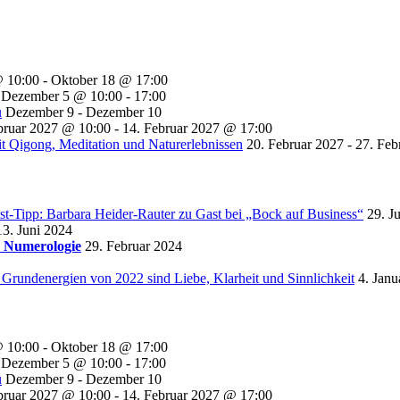
@ 10:00
-
Oktober 18 @ 17:00
Dezember 5 @ 10:00
-
17:00
u
Dezember 9
-
Dezember 10
bruar 2027 @ 10:00
-
14. Februar 2027 @ 17:00
t Qigong, Meditation und Naturerlebnissen
20. Februar 2027
-
27. Feb
st-Tipp: Barbara Heider-Rauter zu Gast bei „Bock auf Business“
29. J
13. Juni 2024
r Numerologie
29. Februar 2024
 Grundenergien von 2022 sind Liebe, Klarheit und Sinnlichkeit
4. Janu
@ 10:00
-
Oktober 18 @ 17:00
Dezember 5 @ 10:00
-
17:00
u
Dezember 9
-
Dezember 10
bruar 2027 @ 10:00
-
14. Februar 2027 @ 17:00