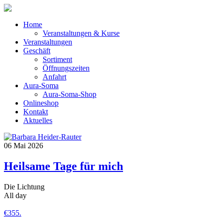
Home
Veranstaltungen & Kurse
Veranstaltungen
Geschäft
Sortiment
Öffnungszeiten
Anfahrt
Aura-Soma
Aura-Soma-Shop
Onlineshop
Kontakt
Aktuelles
06
Mai
2026
Heilsame Tage für mich
Die Lichtung
All day
€355.