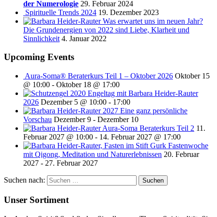
der Numerologie
29. Februar 2024
Spirituelle Trends 2024
19. Dezember 2023
Was erwartet uns im neuen Jahr?
Die Grundenergien von 2022 sind Liebe, Klarheit und
Sinnlichkeit
4. Januar 2022
Upcoming Events
Aura-Soma® Beraterkurs Teil 1 – Oktober 2026
Oktober 15
@ 10:00
-
Oktober 18 @ 17:00
Engeltag mit Barbara Heider-Rauter
2026
Dezember 5 @ 10:00
-
17:00
2027 Eine ganz persönliche
Vorschau
Dezember 9
-
Dezember 10
Aura-Soma Beraterkurs Teil 2
11.
Februar 2027 @ 10:00
-
14. Februar 2027 @ 17:00
Fastenwoche
mit Qigong, Meditation und Naturerlebnissen
20. Februar
2027
-
27. Februar 2027
Suchen nach:
Unser Sortiment