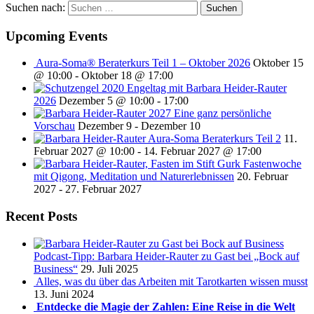
Suchen nach:
Upcoming Events
Aura-Soma® Beraterkurs Teil 1 – Oktober 2026
Oktober 15
@ 10:00
-
Oktober 18 @ 17:00
Engeltag mit Barbara Heider-Rauter
2026
Dezember 5 @ 10:00
-
17:00
2027 Eine ganz persönliche
Vorschau
Dezember 9
-
Dezember 10
Aura-Soma Beraterkurs Teil 2
11.
Februar 2027 @ 10:00
-
14. Februar 2027 @ 17:00
Fastenwoche
mit Qigong, Meditation und Naturerlebnissen
20. Februar
2027
-
27. Februar 2027
Recent Posts
Podcast-Tipp: Barbara Heider-Rauter zu Gast bei „Bock auf
Business“
29. Juli 2025
Alles, was du über das Arbeiten mit Tarotkarten wissen musst
13. Juni 2024
Entdecke die Magie der Zahlen: Eine Reise in die Welt