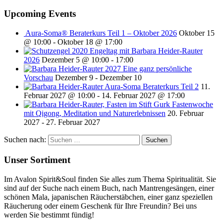
Upcoming Events
Aura-Soma® Beraterkurs Teil 1 – Oktober 2026
Oktober 15
@ 10:00
-
Oktober 18 @ 17:00
Engeltag mit Barbara Heider-Rauter
2026
Dezember 5 @ 10:00
-
17:00
2027 Eine ganz persönliche
Vorschau
Dezember 9
-
Dezember 10
Aura-Soma Beraterkurs Teil 2
11.
Februar 2027 @ 10:00
-
14. Februar 2027 @ 17:00
Fastenwoche
mit Qigong, Meditation und Naturerlebnissen
20. Februar
2027
-
27. Februar 2027
Suchen nach:
Unser Sortiment
Im Avalon Spirit&Soul finden Sie alles zum Thema Spiritualität. Sie
sind auf der Suche nach einem Buch, nach Mantrengesängen, einer
schönen Mala, japanischen Räucherstäbchen, einer ganz speziellen
Räucherung oder einem Geschenk für Ihre Freundin? Bei uns
werden Sie bestimmt fündig!