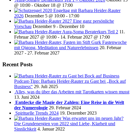
@ 10:00
-
Oktober 18 @ 17:00
Engeltag mit Barbara Heider-Rauter
2026
Dezember 5 @ 10:00
-
17:00
2027 Eine ganz persönliche
Vorschau
Dezember 9
-
Dezember 10
Aura-Soma Beraterkurs Teil 2
11.
Februar 2027 @ 10:00
-
14. Februar 2027 @ 17:00
Fastenwoche
mit Qigong, Meditation und Naturerlebnissen
20. Februar
2027
-
27. Februar 2027
Recent Posts
Podcast-Tipp: Barbara Heider-Rauter zu Gast bei „Bock auf
Business“
29. Juli 2025
Alles, was du über das Arbeiten mit Tarotkarten wissen musst
13. Juni 2024
Entdecke die Magie der Zahlen: Eine Reise in die Welt
der Numerologie
29. Februar 2024
Spirituelle Trends 2024
19. Dezember 2023
Was erwartet uns im neuen Jahr?
Die Grundenergien von 2022 sind Liebe, Klarheit und
Sinnlichkeit
4. Januar 2022