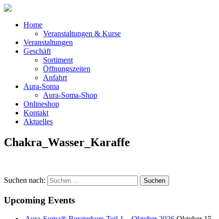
Home
Veranstaltungen & Kurse
Veranstaltungen
Geschäft
Sortiment
Öffnungszeiten
Anfahrt
Aura-Soma
Aura-Soma-Shop
Onlineshop
Kontakt
Aktuelles
Chakra_Wasser_Karaffe
Suchen nach:
Upcoming Events
Aura-Soma® Beraterkurs Teil 1 – Oktober 2026
Oktober 15