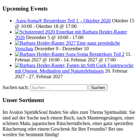
Upcoming Events
Aura-Soma® Beraterkurs Teil 1 – Oktober 2026
Oktober 15
@ 10:00
-
Oktober 18 @ 17:00
Engeltag mit Barbara Heider-Rauter
2026
Dezember 5 @ 10:00
-
17:00
2027 Eine ganz persönliche
Vorschau
Dezember 9
-
Dezember 10
Aura-Soma Beraterkurs Teil 2
11.
Februar 2027 @ 10:00
-
14. Februar 2027 @ 17:00
Fastenwoche
mit Qigong, Meditation und Naturerlebnissen
20. Februar
2027
-
27. Februar 2027
Suchen nach:
Unser Sortiment
Im Avalon Spirit&Soul finden Sie alles zum Thema Spiritualität. Sie
sind auf der Suche nach einem Buch, nach Mantrengesängen, einer
schönen Mala, japanischen Räucherstäbchen, einer ganz speziellen
Räucherung oder einem Geschenk für Ihre Freundin? Bei uns
werden Sie bestimmt fündig!