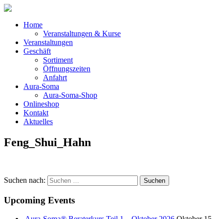
Home
Veranstaltungen & Kurse
Veranstaltungen
Geschäft
Sortiment
Öffnungszeiten
Anfahrt
Aura-Soma
Aura-Soma-Shop
Onlineshop
Kontakt
Aktuelles
Feng_Shui_Hahn
Suchen nach:
Upcoming Events
Aura-Soma® Beraterkurs Teil 1 – Oktober 2026
Oktober 15