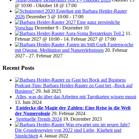
@ 10:00
-
Oktober 18 @ 17:00
Engeltag mit Barbara Heider-Rauter
2026
Dezember 5 @ 10:00
-
17:00
2027 Eine ganz persönliche
Vorschau
Dezember 9
-
Dezember 10
Aura-Soma Beraterkurs Teil 2
11.
Februar 2027 @ 10:00
-
14. Februar 2027 @ 17:00
Fastenwoche
mit Qigong, Meditation und Naturerlebnissen
20. Februar
2027
-
27. Februar 2027
Recent Posts
Podcast-Tipp: Barbara Heider-Rauter zu Gast bei „Bock auf
Business“
29. Juli 2025
Alles, was du über das Arbeiten mit Tarotkarten wissen musst
13. Juni 2024
Entdecke die Magie der Zahlen: Eine Reise in die Welt
der Numerologie
29. Februar 2024
Spirituelle Trends 2024
19. Dezember 2023
Was erwartet uns im neuen Jahr?
Die Grundenergien von 2022 sind Liebe, Klarheit und
Sinnlichkeit
4. Januar 2022