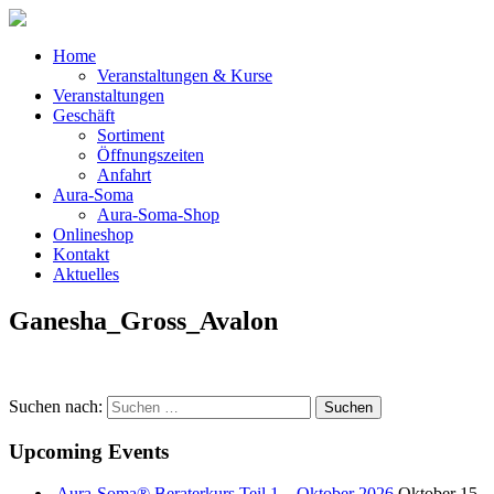
Home
Veranstaltungen & Kurse
Veranstaltungen
Geschäft
Sortiment
Öffnungszeiten
Anfahrt
Aura-Soma
Aura-Soma-Shop
Onlineshop
Kontakt
Aktuelles
Ganesha_Gross_Avalon
Suchen nach:
Upcoming Events
Aura-Soma® Beraterkurs Teil 1 – Oktober 2026
Oktober 15