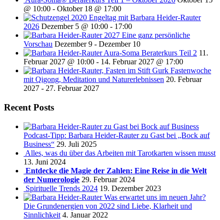
@ 10:00
-
Oktober 18 @ 17:00
Engeltag mit Barbara Heider-Rauter
2026
Dezember 5 @ 10:00
-
17:00
2027 Eine ganz persönliche
Vorschau
Dezember 9
-
Dezember 10
Aura-Soma Beraterkurs Teil 2
11.
Februar 2027 @ 10:00
-
14. Februar 2027 @ 17:00
Fastenwoche
mit Qigong, Meditation und Naturerlebnissen
20. Februar
2027
-
27. Februar 2027
Recent Posts
Podcast-Tipp: Barbara Heider-Rauter zu Gast bei „Bock auf
Business“
29. Juli 2025
Alles, was du über das Arbeiten mit Tarotkarten wissen musst
13. Juni 2024
Entdecke die Magie der Zahlen: Eine Reise in die Welt
der Numerologie
29. Februar 2024
Spirituelle Trends 2024
19. Dezember 2023
Was erwartet uns im neuen Jahr?
Die Grundenergien von 2022 sind Liebe, Klarheit und
Sinnlichkeit
4. Januar 2022