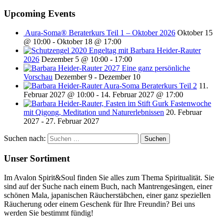
Upcoming Events
Aura-Soma® Beraterkurs Teil 1 – Oktober 2026
Oktober 15
@ 10:00
-
Oktober 18 @ 17:00
Engeltag mit Barbara Heider-Rauter
2026
Dezember 5 @ 10:00
-
17:00
2027 Eine ganz persönliche
Vorschau
Dezember 9
-
Dezember 10
Aura-Soma Beraterkurs Teil 2
11.
Februar 2027 @ 10:00
-
14. Februar 2027 @ 17:00
Fastenwoche
mit Qigong, Meditation und Naturerlebnissen
20. Februar
2027
-
27. Februar 2027
Suchen nach:
Unser Sortiment
Im Avalon Spirit&Soul finden Sie alles zum Thema Spiritualität. Sie
sind auf der Suche nach einem Buch, nach Mantrengesängen, einer
schönen Mala, japanischen Räucherstäbchen, einer ganz speziellen
Räucherung oder einem Geschenk für Ihre Freundin? Bei uns
werden Sie bestimmt fündig!