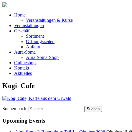
Home
Veranstaltungen & Kurse
Veranstaltungen
Geschäft
Sortiment
Öffnungszeiten
Anfahrt
Aura-Soma
Aura-Soma-Shop
Onlineshop
Kontakt
Aktuelles
Kogi_Cafe
Suchen nach:
Upcoming Events
Aura-Soma® Beraterkurs Teil 1 – Oktober 2026
Oktober 15 