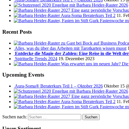
Engeltag mit Barbara Heider-Rauter 2026
2027 Eine ganz persönliche Vorscha
Aura-Soma Beraterkurs Teil 2
11. Fe
Fastenwoche mi
Recent Posts
Podca
Alles, was du über das Arbeiten mit Tarotkarten wissen musst
Entdecke die Magie der Zahlen: Eine Reise in die Welt de
Spirituelle Trends 2024
19. Dezember 2023
Was erwartet uns im neuen Jahr? Die
Upcoming Events
Aura-Soma® Beraterkurs Teil 1 – Oktober 2026
Oktober 15 
Engeltag mit Barbara Heider-Rauter 2026
2027 Eine ganz persönliche Vorscha
Aura-Soma Beraterkurs Teil 2
11. Fe
Fastenwoche mi
Suchen nach:
Unser Sortiment