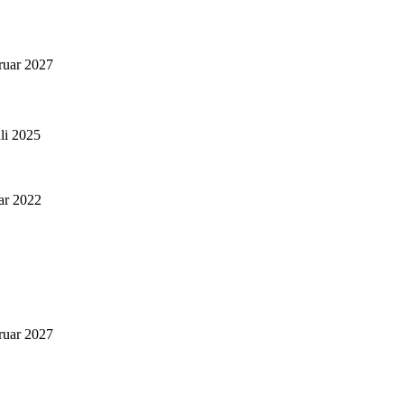
ruar 2027
uli 2025
ar 2022
ruar 2027