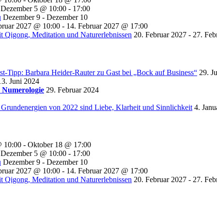
Dezember 5 @ 10:00
-
17:00
u
Dezember 9
-
Dezember 10
bruar 2027 @ 10:00
-
14. Februar 2027 @ 17:00
t Qigong, Meditation und Naturerlebnissen
20. Februar 2027
-
27. Feb
st-Tipp: Barbara Heider-Rauter zu Gast bei „Bock auf Business“
29. J
13. Juni 2024
r Numerologie
29. Februar 2024
 Grundenergien von 2022 sind Liebe, Klarheit und Sinnlichkeit
4. Janu
@ 10:00
-
Oktober 18 @ 17:00
Dezember 5 @ 10:00
-
17:00
u
Dezember 9
-
Dezember 10
bruar 2027 @ 10:00
-
14. Februar 2027 @ 17:00
t Qigong, Meditation und Naturerlebnissen
20. Februar 2027
-
27. Feb