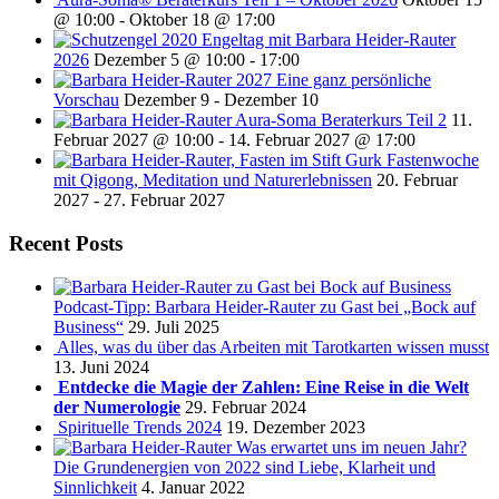
@ 10:00
-
Oktober 18 @ 17:00
Engeltag mit Barbara Heider-Rauter
2026
Dezember 5 @ 10:00
-
17:00
2027 Eine ganz persönliche
Vorschau
Dezember 9
-
Dezember 10
Aura-Soma Beraterkurs Teil 2
11.
Februar 2027 @ 10:00
-
14. Februar 2027 @ 17:00
Fastenwoche
mit Qigong, Meditation und Naturerlebnissen
20. Februar
2027
-
27. Februar 2027
Recent Posts
Podcast-Tipp: Barbara Heider-Rauter zu Gast bei „Bock auf
Business“
29. Juli 2025
Alles, was du über das Arbeiten mit Tarotkarten wissen musst
13. Juni 2024
Entdecke die Magie der Zahlen: Eine Reise in die Welt
der Numerologie
29. Februar 2024
Spirituelle Trends 2024
19. Dezember 2023
Was erwartet uns im neuen Jahr?
Die Grundenergien von 2022 sind Liebe, Klarheit und
Sinnlichkeit
4. Januar 2022