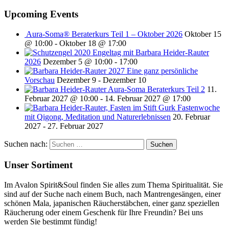
Upcoming Events
Aura-Soma® Beraterkurs Teil 1 – Oktober 2026
Oktober 15
@ 10:00
-
Oktober 18 @ 17:00
Engeltag mit Barbara Heider-Rauter
2026
Dezember 5 @ 10:00
-
17:00
2027 Eine ganz persönliche
Vorschau
Dezember 9
-
Dezember 10
Aura-Soma Beraterkurs Teil 2
11.
Februar 2027 @ 10:00
-
14. Februar 2027 @ 17:00
Fastenwoche
mit Qigong, Meditation und Naturerlebnissen
20. Februar
2027
-
27. Februar 2027
Suchen nach:
Unser Sortiment
Im Avalon Spirit&Soul finden Sie alles zum Thema Spiritualität. Sie
sind auf der Suche nach einem Buch, nach Mantrengesängen, einer
schönen Mala, japanischen Räucherstäbchen, einer ganz speziellen
Räucherung oder einem Geschenk für Ihre Freundin? Bei uns
werden Sie bestimmt fündig!