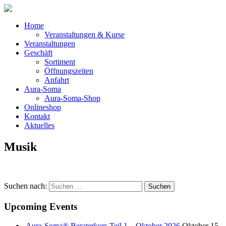
Home
Veranstaltungen & Kurse
Veranstaltungen
Geschäft
Sortiment
Öffnungszeiten
Anfahrt
Aura-Soma
Aura-Soma-Shop
Onlineshop
Kontakt
Aktuelles
Musik
Suchen nach:
Upcoming Events
Aura-Soma® Beraterkurs Teil 1 – Oktober 2026
Oktober 15