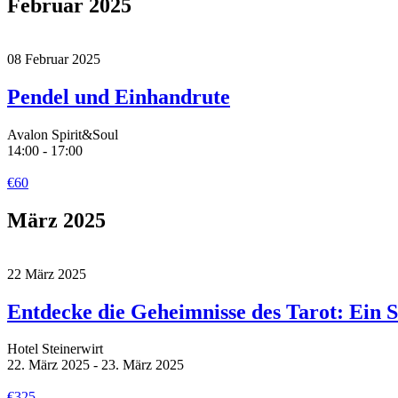
Februar 2025
08
Februar
2025
Pendel und Einhandrute
Avalon Spirit&Soul
14:00 - 17:00
€60
März 2025
22
März
2025
Entdecke die Geheimnisse des Tarot: Ein 
Hotel Steinerwirt
22. März 2025 - 23. März 2025
€325