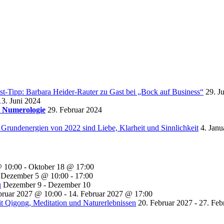
st-Tipp: Barbara Heider-Rauter zu Gast bei „Bock auf Business“
29. J
13. Juni 2024
r Numerologie
29. Februar 2024
 Grundenergien von 2022 sind Liebe, Klarheit und Sinnlichkeit
4. Janu
@ 10:00
-
Oktober 18 @ 17:00
Dezember 5 @ 10:00
-
17:00
u
Dezember 9
-
Dezember 10
bruar 2027 @ 10:00
-
14. Februar 2027 @ 17:00
t Qigong, Meditation und Naturerlebnissen
20. Februar 2027
-
27. Feb