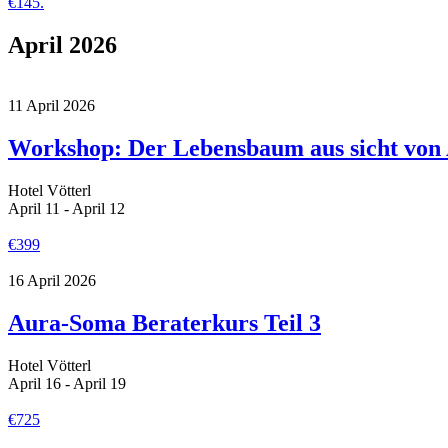
€145.
April 2026
11
April
2026
Workshop: Der Lebensbaum aus sicht vo
Hotel Vötterl
April 11 - April 12
€399
16
April
2026
Aura-Soma Beraterkurs Teil 3
Hotel Vötterl
April 16 - April 19
€725