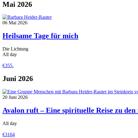
Mai 2026
06
Mai
2026
Heilsame Tage für mich
Die Lichtung
All day
€355.
Juni 2026
20
Juni
2026
Avalon ruft – Eine spirituelle Reise zu de
All day
€3164