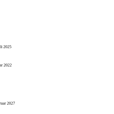
uli 2025
ar 2022
ruar 2027