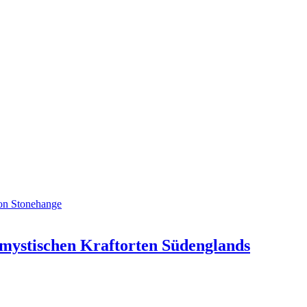
n mystischen Kraftorten Südenglands