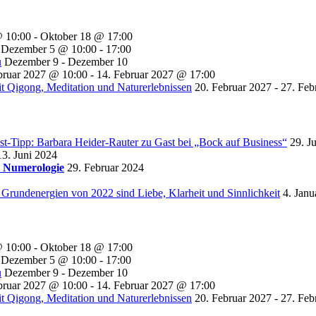
@ 10:00
-
Oktober 18 @ 17:00
Dezember 5 @ 10:00
-
17:00
u
Dezember 9
-
Dezember 10
bruar 2027 @ 10:00
-
14. Februar 2027 @ 17:00
t Qigong, Meditation und Naturerlebnissen
20. Februar 2027
-
27. Feb
st-Tipp: Barbara Heider-Rauter zu Gast bei „Bock auf Business“
29. J
13. Juni 2024
r Numerologie
29. Februar 2024
 Grundenergien von 2022 sind Liebe, Klarheit und Sinnlichkeit
4. Janu
@ 10:00
-
Oktober 18 @ 17:00
Dezember 5 @ 10:00
-
17:00
u
Dezember 9
-
Dezember 10
bruar 2027 @ 10:00
-
14. Februar 2027 @ 17:00
t Qigong, Meditation und Naturerlebnissen
20. Februar 2027
-
27. Feb