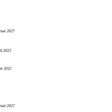
ruar 2027
uli 2025
ar 2022
ruar 2027