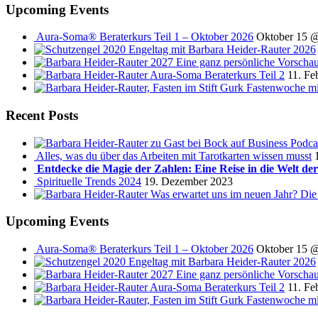
Upcoming Events
Aura-Soma® Beraterkurs Teil 1 – Oktober 2026
Oktober 15 
Engeltag mit Barbara Heider-Rauter 2026
2027 Eine ganz persönliche Vorscha
Aura-Soma Beraterkurs Teil 2
11. Fe
Fastenwoche mi
Recent Posts
Podca
Alles, was du über das Arbeiten mit Tarotkarten wissen musst
Entdecke die Magie der Zahlen: Eine Reise in die Welt de
Spirituelle Trends 2024
19. Dezember 2023
Was erwartet uns im neuen Jahr? Die
Upcoming Events
Aura-Soma® Beraterkurs Teil 1 – Oktober 2026
Oktober 15 
Engeltag mit Barbara Heider-Rauter 2026
2027 Eine ganz persönliche Vorscha
Aura-Soma Beraterkurs Teil 2
11. Fe
Fastenwoche mi