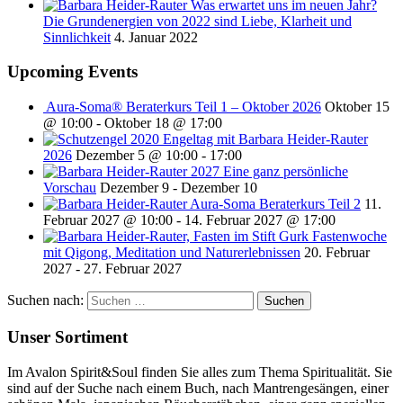
Was erwartet uns im neuen Jahr?
Die Grundenergien von 2022 sind Liebe, Klarheit und
Sinnlichkeit
4. Januar 2022
Upcoming Events
Aura-Soma® Beraterkurs Teil 1 – Oktober 2026
Oktober 15
@ 10:00
-
Oktober 18 @ 17:00
Engeltag mit Barbara Heider-Rauter
2026
Dezember 5 @ 10:00
-
17:00
2027 Eine ganz persönliche
Vorschau
Dezember 9
-
Dezember 10
Aura-Soma Beraterkurs Teil 2
11.
Februar 2027 @ 10:00
-
14. Februar 2027 @ 17:00
Fastenwoche
mit Qigong, Meditation und Naturerlebnissen
20. Februar
2027
-
27. Februar 2027
Suchen nach:
Unser Sortiment
Im Avalon Spirit&Soul finden Sie alles zum Thema Spiritualität. Sie
sind auf der Suche nach einem Buch, nach Mantrengesängen, einer