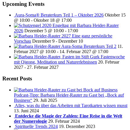
Upcoming Events
Aura-Soma® Beraterkurs Teil 1 – Oktober 2026
Oktober 15
@ 10:00
-
Oktober 18 @ 17:00
Engeltag mit Barbara Heider-Rauter
2026
Dezember 5 @ 10:00
-
17:00
2027 Eine ganz persönliche
Vorschau
Dezember 9
-
Dezember 10
Aura-Soma Beraterkurs Teil 2
11.
Februar 2027 @ 10:00
-
14. Februar 2027 @ 17:00
Fastenwoche
mit Qigong, Meditation und Naturerlebnissen
20. Februar
2027
-
27. Februar 2027
Recent Posts
Podcast-Tipp: Barbara Heider-Rauter zu Gast bei „Bock auf
Business“
29. Juli 2025
Alles, was du über das Arbeiten mit Tarotkarten wissen musst
13. Juni 2024
Entdecke die Magie der Zahlen: Eine Reise in die Welt
der Numerologie
29. Februar 2024
Spirituelle Trends 2024
19. Dezember 2023