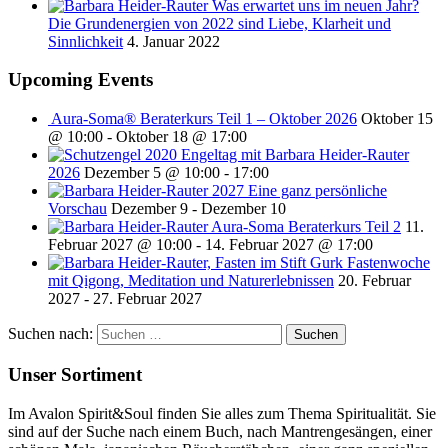
Was erwartet uns im neuen Jahr?
Die Grundenergien von 2022 sind Liebe, Klarheit und
Sinnlichkeit
4. Januar 2022
Upcoming Events
Aura-Soma® Beraterkurs Teil 1 – Oktober 2026
Oktober 15
@ 10:00
-
Oktober 18 @ 17:00
Engeltag mit Barbara Heider-Rauter
2026
Dezember 5 @ 10:00
-
17:00
2027 Eine ganz persönliche
Vorschau
Dezember 9
-
Dezember 10
Aura-Soma Beraterkurs Teil 2
11.
Februar 2027 @ 10:00
-
14. Februar 2027 @ 17:00
Fastenwoche
mit Qigong, Meditation und Naturerlebnissen
20. Februar
2027
-
27. Februar 2027
Suchen nach:
Unser Sortiment
Im Avalon Spirit&Soul finden Sie alles zum Thema Spiritualität. Sie
sind auf der Suche nach einem Buch, nach Mantrengesängen, einer