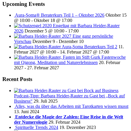
Upcoming Events
Aura-Soma® Beraterkurs Teil 1 – Oktober 2026
Oktober 15
@ 10:00
-
Oktober 18 @ 17:00
Engeltag mit Barbara Heider-Rauter
2026
Dezember 5 @ 10:00
-
17:00
2027 Eine ganz persönliche
Vorschau
Dezember 9
-
Dezember 10
Aura-Soma Beraterkurs Teil 2
11.
Februar 2027 @ 10:00
-
14. Februar 2027 @ 17:00
Fastenwoche
mit Qigong, Meditation und Naturerlebnissen
20. Februar
2027
-
27. Februar 2027
Recent Posts
Podcast-Tipp: Barbara Heider-Rauter zu Gast bei „Bock auf
Business“
29. Juli 2025
Alles, was du über das Arbeiten mit Tarotkarten wissen musst
13. Juni 2024
Entdecke die Magie der Zahlen: Eine Reise in die Welt
der Numerologie
29. Februar 2024
Spirituelle Trends 2024
19. Dezember 2023