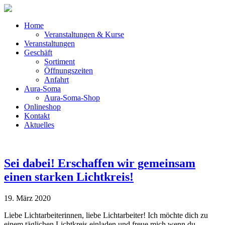
Home
Veranstaltungen & Kurse
Veranstaltungen
Geschäft
Sortiment
Öffnungszeiten
Anfahrt
Aura-Soma
Aura-Soma-Shop
Onlineshop
Kontakt
Aktuelles
Sei dabei! Erschaffen wir gemeinsam
einen starken Lichtkreis!
19. März 2020
Liebe Lichtarbeiterinnen, liebe Lichtarbeiter! Ich möchte dich zu
einem täglichen Lichtkreis einladen und freue mich wenn du