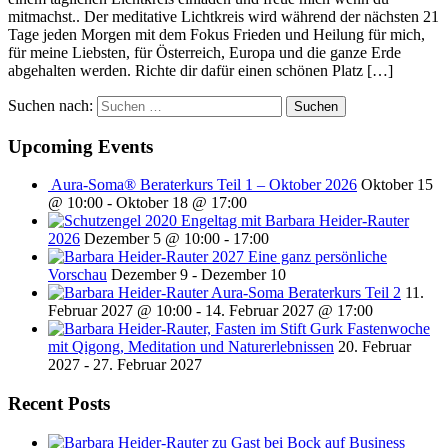
mitmachst.. Der meditative Lichtkreis wird während der nächsten 21
Tage jeden Morgen mit dem Fokus Frieden und Heilung für mich,
für meine Liebsten, für Österreich, Europa und die ganze Erde
abgehalten werden. Richte dir dafür einen schönen Platz […]
Suchen nach:
Upcoming Events
Aura-Soma® Beraterkurs Teil 1 – Oktober 2026
Oktober 15
@ 10:00
-
Oktober 18 @ 17:00
Engeltag mit Barbara Heider-Rauter
2026
Dezember 5 @ 10:00
-
17:00
2027 Eine ganz persönliche
Vorschau
Dezember 9
-
Dezember 10
Aura-Soma Beraterkurs Teil 2
11.
Februar 2027 @ 10:00
-
14. Februar 2027 @ 17:00
Fastenwoche
mit Qigong, Meditation und Naturerlebnissen
20. Februar
2027
-
27. Februar 2027
Recent Posts